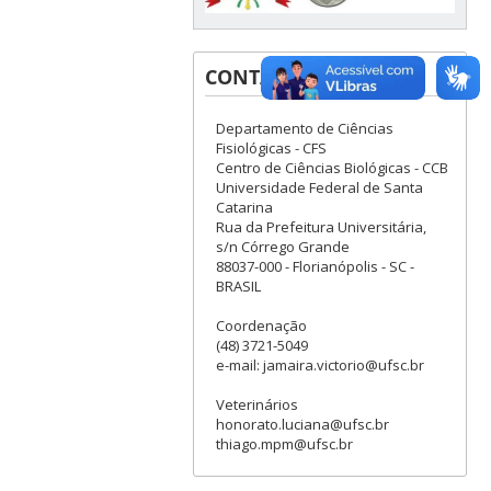
CONTATOS
Departamento de Ciências
Fisiológicas - CFS
Centro de Ciências Biológicas - CCB
Universidade Federal de Santa
Catarina
Rua da Prefeitura Universitária,
s/n Córrego Grande
88037-000 - Florianópolis - SC -
BRASIL
Coordenação
(48) 3721-5049
e-mail: jamaira.victorio@ufsc.br
Veterinários
honorato.luciana@ufsc.br
thiago.mpm@ufsc.br